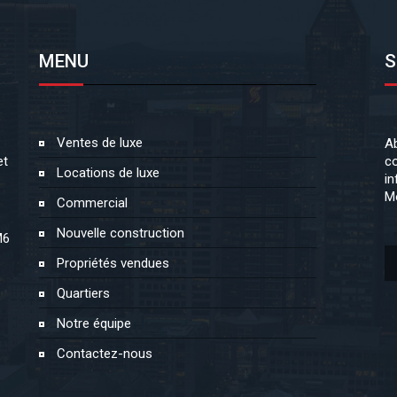
MENU
S
Ventes de luxe
Ab
et
co
Locations de luxe
in
Mo
Commercial
Nouvelle construction
M6
Propriétés vendues
Quartiers
Notre équipe
Contactez-nous