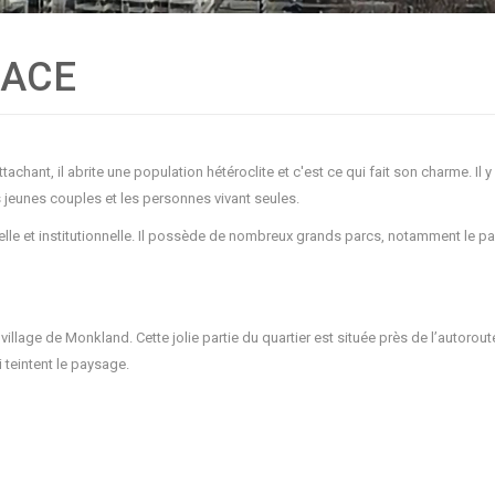
RACE
achant, il abrite une population hétéroclite et c'est ce qui fait son charme. I
les jeunes couples et les personnes vivant seules.
lle et institutionnelle. Il possède de nombreux grands parcs, notamment le p
llage de Monkland. Cette jolie partie du quartier est située près de l’autoro
i teintent le paysage.