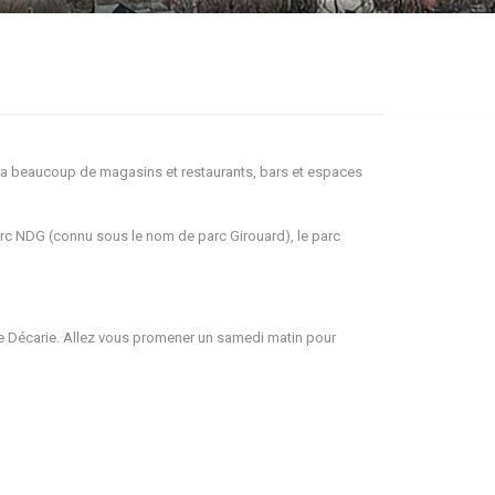
l y a beaucoup de magasins et restaurants, bars et espaces
arc NDG (connu sous le nom de parc Girouard), le parc
ute Décarie. Allez vous promener un samedi matin pour