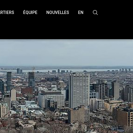
RTIERS
ÉQUIPE
NOUVELLES
EN