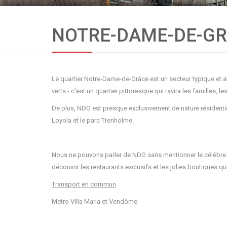
NOTRE-DAME-DE-G
Le quartier Notre-Dame-de-Grâce est un secteur typique et att
verts - c'est un quartier pittoresque qui ravira les familles, 
De plus, NDG est presque exclusivement de nature résidentie
Loyola et le parc Trenholme.
Nous ne pouvons parler de NDG sans mentionner le célèbre vi
découvrir les restaurants exclusifs et les jolies boutiques qu
Transport en commun
Metro Villa Maria et Vendôme