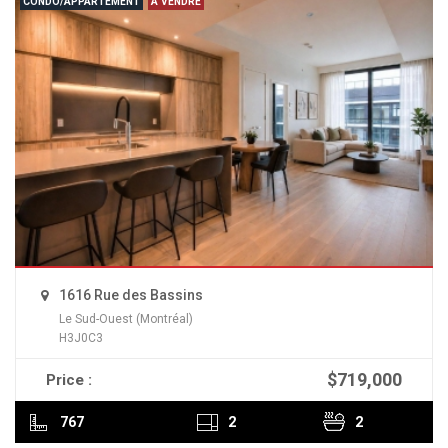
CONDO/APPARTEMENT
À VENDRE
1616 Rue des Bassins
Le Sud-Ouest (Montréal)
H3J0C3
$719,000
Price :
READ MORE
767
2
2