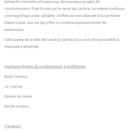
entrepôts convertis et beaucoup de nouveaux projets de
condominiums. Il est bordé par le canal de Lachine, lui-même bordé par
une magnifique piste cyclable. Griffintown est adjacent à la rue Notre-
Dame Ouest, une rue qui offre un nombre impressionnant de
restaurants.
Cette partie de la ville est l'endroit parfait pour avoir des propriétés à
revenues à Montréal.
Quelques Projets de Condominium à Griffintown:
Bass Condos
Le Lowney
Bassin du Havre
NOCA condos
Transport