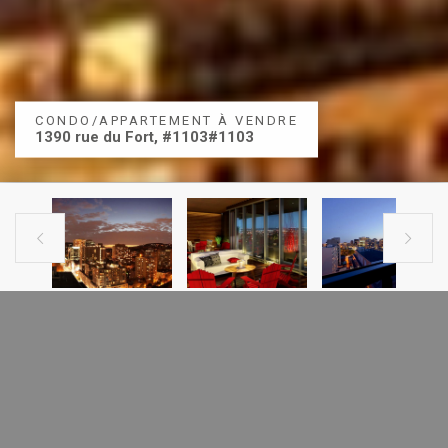
CONDO/APPARTEMENT À VENDRE
1390 rue du Fort, #1103#1103


ANNONCE
PROCHAINE ANNONCE
PRÉCÉDENTE
CONDO À VENDRE
1390 rue du Fort, #1103#1103