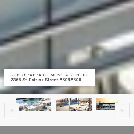
CONDO/APPARTEMENT À VENDRE
2365 St-Patrick Street #508#508

